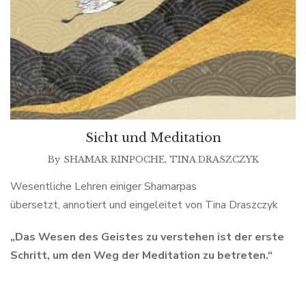
Sicht und Meditation
By
SHAMAR RINPOCHE
,
TINA DRASZCZYK
Wesentliche Lehren einiger Shamarpas
übersetzt, annotiert und eingeleitet von Tina Draszczyk
„Das Wesen des Geistes zu verstehen ist der erste
Schritt,
um den Weg der Meditation zu betreten.“