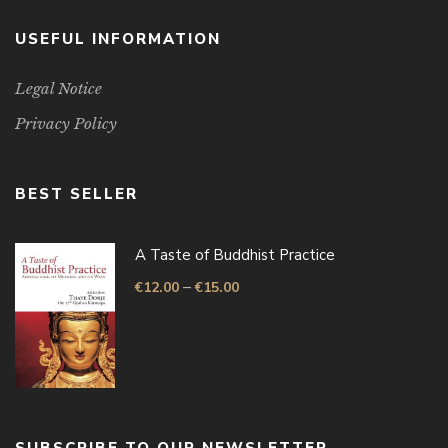
USEFUL INFORMATION
Legal Notice
Privacy Policy
BEST SELLER
A Taste of Buddhist Practice
–
€
12.00
€
15.00
SUBSCRIBE TO OUR NEWSLETTER